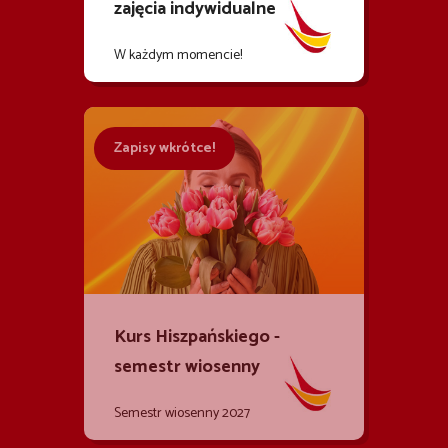
zajęcia indywidualne
W każdym momencie!
Zapisy wkrótce!
Kurs Hiszpańskiego -
semestr wiosenny
Semestr wiosenny 2027