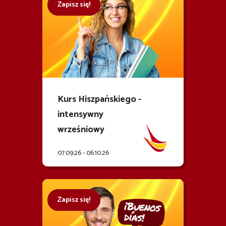
Zapisz się!
Kurs Hiszpańskiego -
intensywny
wrześniowy
07.09.26 - 06.10.26
Zapisz się!