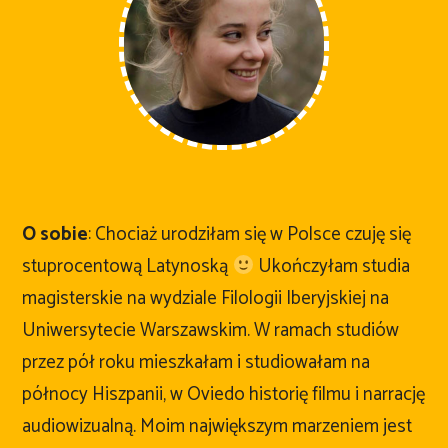
O sobie
: Chociaż urodziłam się w Polsce czuję się
stuprocentową Latynoską
Ukończyłam studia
magisterskie na wydziale Filologii Iberyjskiej na
Uniwersytecie Warszawskim. W ramach studiów
przez pół roku mieszkałam i studiowałam na
północy Hiszpanii, w Oviedo historię filmu i narrację
audiowizualną. Moim największym marzeniem jest