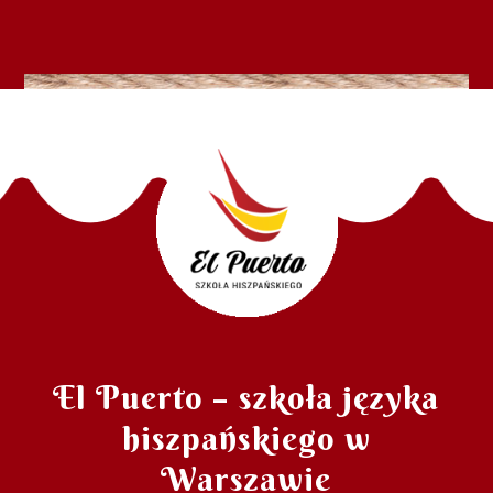
El Puerto – szkoła języka
hiszpańskiego w
Warszawie