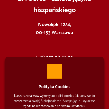
hiszpańskiego
Nowolipki 12/4,
00-153 Warszawa
+ 48 539 98 46 96
info@elpuerto.pl
Polityka Cookies
Nasza strona www wykorzystuje pliki cookies (ciasteczka) do
rozszerzenia swojej funkcjonalności. Akceptując je - wyrażasz
⚐ Zgłoś problem ze stroną
zgodę na ich stosowanie na swoim urządzeniu.