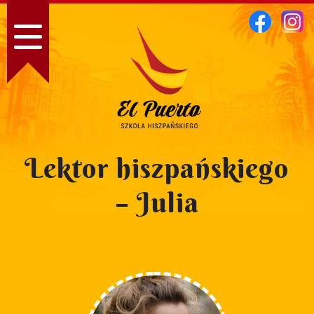
Lektor hiszpańskiego
– Julia