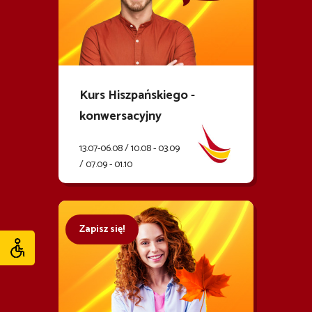
Kurs Hiszpańskiego -
konwersacyjny
13.07-06.08 / 10.08 - 03.09
/ 07.09 - 01.10
Zapisz się!