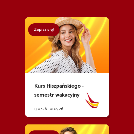
Zapisz się!
Kurs Hiszpańskiego -
semestr wakacyjny
13.07.26 - 01.09.26