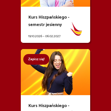
Kurs Hiszpańskiego -
semestr jesienny
19.10.2026 – 06.02.2027
Zapisz się!
Kurs Hiszpańskiego -